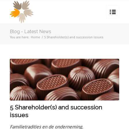
Blog - Latest News
You are here:
Home
/
5 Shareholder(s) and succession issues
5 Shareholder(s) and succession
issues
Familietradities en de onderneming.