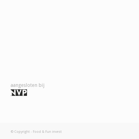
aangesloten bij
© Copyright - Food & Fun invest